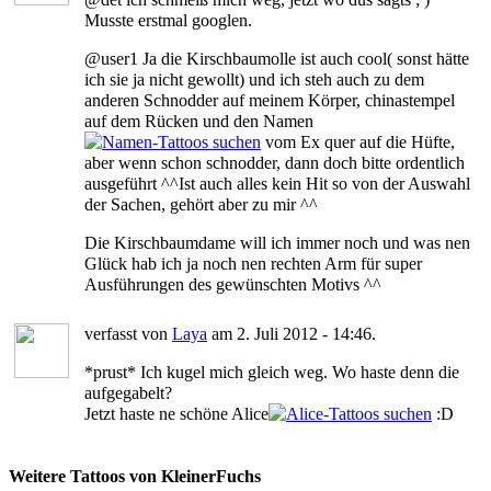
Musste erstmal googlen.
@user1 Ja die Kirschbaumolle ist auch cool( sonst hätte
ich sie ja nicht gewollt) und ich steh auch zu dem
anderen Schnodder auf meinem Körper, chinastempel
auf dem Rücken und den Namen
vom Ex quer auf die Hüfte,
aber wenn schon schnodder, dann doch bitte ordentlich
ausgeführt ^^Ist auch alles kein Hit so von der Auswahl
der Sachen, gehört aber zu mir ^^
Die Kirschbaumdame will ich immer noch und was nen
Glück hab ich ja noch nen rechten Arm für super
Ausführungen des gewünschten Motivs ^^
verfasst von
Laya
am 2. Juli 2012 - 14:46.
*prust* Ich kugel mich gleich weg. Wo haste denn die
aufgegabelt?
Jetzt haste ne schöne Alice
:D
Weitere Tattoos von KleinerFuchs