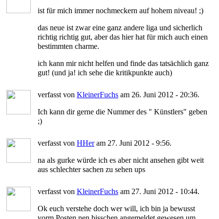
ist für mich immer nochmeckern auf hohem niveau! ;)
das neue ist zwar eine ganz andere liga und sicherlich
richtig richtig gut, aber das hier hat für mich auch einen
bestimmten charme.
ich kann mir nicht helfen und finde das tatsächlich ganz
gut! (und ja! ich sehe die kritikpunkte auch)
verfasst von
KleinerFuchs
am 26. Juni 2012 - 20:36.
Ich kann dir gerne die Nummer des " Künstlers" geben
;)
verfasst von
HHer
am 27. Juni 2012 - 9:56.
na als gurke würde ich es aber nicht ansehen gibt weit
aus schlechter sachen zu sehen ups
verfasst von
KleinerFuchs
am 27. Juni 2012 - 10:44.
Ok euch verstehe doch wer will, ich bin ja bewusst
vorm Posten nen bisschen angemeldet gewesen um