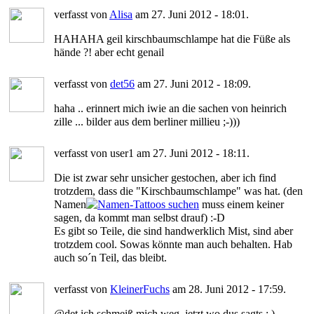
verfasst von
Alisa
am 27. Juni 2012 - 18:01.
HAHAHA geil kirschbaumschlampe hat die Füße als
hände ?! aber echt genail
verfasst von
det56
am 27. Juni 2012 - 18:09.
haha .. erinnert mich iwie an die sachen von heinrich
zille ... bilder aus dem berliner millieu ;-)))
verfasst von user1 am 27. Juni 2012 - 18:11.
Die ist zwar sehr unsicher gestochen, aber ich find
trotzdem, dass die "Kirschbaumschlampe" was hat. (den
Namen
muss einem keiner
sagen, da kommt man selbst drauf) :-D
Es gibt so Teile, die sind handwerklich Mist, sind aber
trotzdem cool. Sowas könnte man auch behalten. Hab
auch so´n Teil, das bleibt.
verfasst von
KleinerFuchs
am 28. Juni 2012 - 17:59.
@det ich schmeiß mich weg, jetzt wo dus sagts ; )