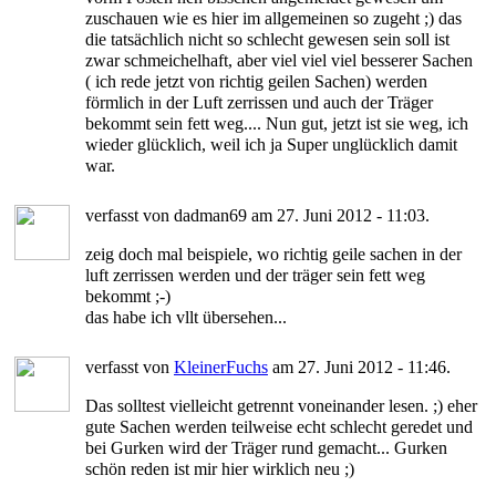
zuschauen wie es hier im allgemeinen so zugeht ;) das
die tatsächlich nicht so schlecht gewesen sein soll ist
zwar schmeichelhaft, aber viel viel viel besserer Sachen
( ich rede jetzt von richtig geilen Sachen) werden
förmlich in der Luft zerrissen und auch der Träger
bekommt sein fett weg.... Nun gut, jetzt ist sie weg, ich
wieder glücklich, weil ich ja Super unglücklich damit
war.
verfasst von dadman69 am 27. Juni 2012 - 11:03.
zeig doch mal beispiele, wo richtig geile sachen in der
luft zerrissen werden und der träger sein fett weg
bekommt ;-)
das habe ich vllt übersehen...
verfasst von
KleinerFuchs
am 27. Juni 2012 - 11:46.
Das solltest vielleicht getrennt voneinander lesen. ;) eher
gute Sachen werden teilweise echt schlecht geredet und
bei Gurken wird der Träger rund gemacht... Gurken
schön reden ist mir hier wirklich neu ;)