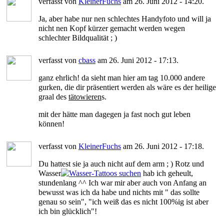
verfasst von
KleinerFuchs
am 26. Juni 2012 - 14:20.
Ja, aber habe nur nen schlechtes Handyfoto und will ja
nicht nen Kopf kürzer gemacht werden wegen
schlechter Bildqualität ; )
verfasst von
cbass
am 26. Juni 2012 - 17:13.
ganz ehrlich! da sieht man hier am tag 10.000 andere
gurken, die dir präsentiert werden als wäre es der heilige
graal des
tätowieren
s.
mit der hätte man dagegen ja fast noch gut leben
können!
verfasst von
KleinerFuchs
am 26. Juni 2012 - 17:18.
Du hattest sie ja auch nicht auf dem arm ; ) Rotz und
Wasser
hab ich geheult,
stundenlang ^^ Ich war mir aber auch von Anfang an
bewusst was ich da habe und nichts mit " das sollte
genau so sein", "ich weiß das es nicht 100%ig ist aber
ich bin glücklich"!