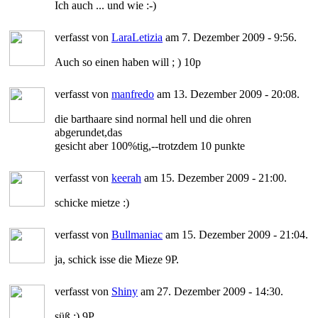
Ich auch ... und wie :-)
verfasst von
LaraLetizia
am 7. Dezember 2009 - 9:56.
Auch so einen haben will ; ) 10p
verfasst von
manfredo
am 13. Dezember 2009 - 20:08.
die barthaare sind normal hell und die ohren
abgerundet,das
gesicht aber 100%tig,--trotzdem 10 punkte
verfasst von
keerah
am 15. Dezember 2009 - 21:00.
schicke mietze :)
verfasst von
Bullmaniac
am 15. Dezember 2009 - 21:04.
ja, schick isse die Mieze 9P.
verfasst von
Shiny
am 27. Dezember 2009 - 14:30.
süß :) 9P