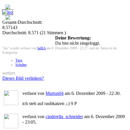
Gesamt-Durchschnitt:
8.57143
Durchschnitt:
8.571
(
21
Stimmen )
Deine Bewertung:
Du bist nicht eingeloggt.
"leo" wurde verfasst von
helli.b
am 6. Dezember 2009 - 22:27. und als Tattoo in die
Kategorien
Tiere
Schulter
sortiert.
Dieses Bild verlinken?
verfasst von
Marion04
am 6. Dezember 2009 - 22:30.
ich steh auf raubkatzen ;-) 9 P
verfasst von
cinderella_schneider
am 6. Dezember 2009
- 23:05.