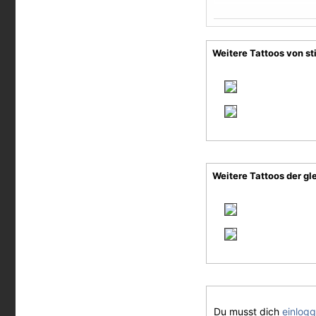
Weitere Tattoos von st
Weitere Tattoos der gl
Du musst dich
einlog