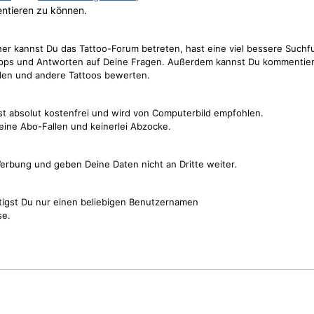
ntieren zu können.
cher kannst Du das Tattoo-Forum betreten, hast eine viel bessere Suchf
Tipps und Antworten auf Deine Fragen. Außerdem kannst Du kommentier
den und andere Tattoos bewerten.
st absolut kostenfrei und wird von Computerbild empfohlen.
keine Abo-Fallen und keinerlei Abzocke.
erbung und geben Deine Daten nicht an Dritte weiter.
tigst Du nur einen beliebigen Benutzernamen
se.