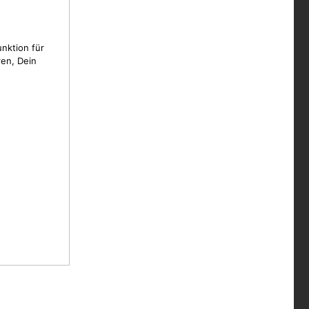
unktion für
en, Dein