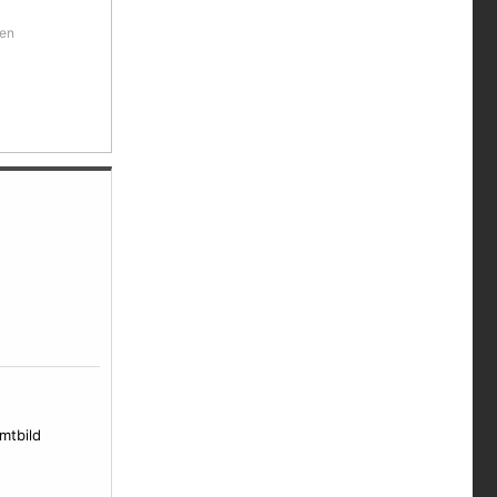
ien
mtbild