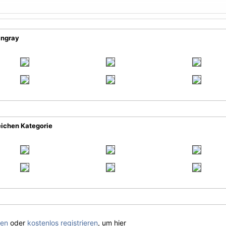
ingray
eichen Kategorie
gen
oder
kostenlos registrieren
, um hier