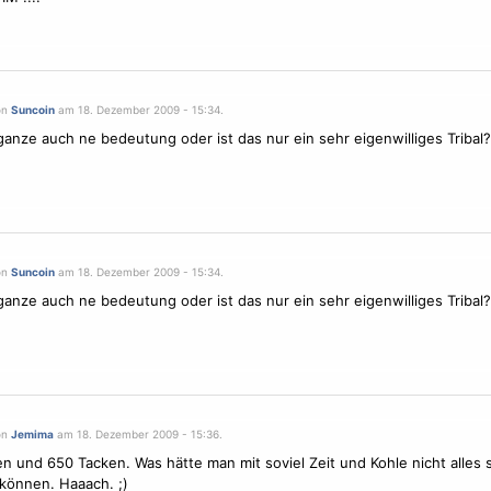
on
Suncoin
am 18. Dezember 2009 - 15:34.
ganze auch ne bedeutung oder ist das nur ein sehr eigenwilliges
Tribal
?
on
Suncoin
am 18. Dezember 2009 - 15:34.
ganze auch ne bedeutung oder ist das nur ein sehr eigenwilliges
Tribal
?
on
Jemima
am 18. Dezember 2009 - 15:36.
n und 650 Tacken. Was hätte man mit soviel Zeit und Kohle nicht alles
können. Haaach. ;)