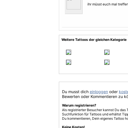
ihr müsst euch mal treffe
Weitere Tattoos der gleichen Kategorie
Du musst dich
einloggen
oder
koste
Bewerten oder Kommentieren zu k
Warum registrieren?
Als registrierter Besucher kannst Du das 
Suchfunktion für Tattoos und erhältst T
Du kommentieren, Dein eigenes Tattoo h
Keine Kosten!