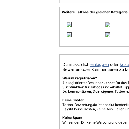
Weitere Tattoos der gleichen Kategorie
Du musst dich
einloggen
oder
koste
Bewerten oder Kommentieren zu k
Warum registrieren?
Als registrierter Besucher kannst Du das 
Suchfunktion für Tattoos und erhältst T
Du kommentieren, Dein eigenes Tattoo h
Keine Kosten!
Tattoo-Bewertung.de ist absolut kostenf
Es gibt keine Kosten, keine Abo-Fallen u
Keine Spam!
Wir senden Dir keine Werbung und geben D