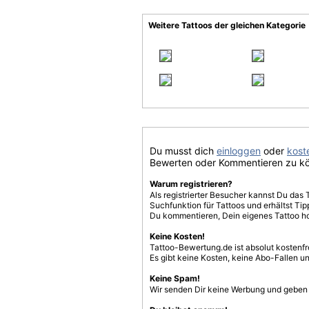
Weitere Tattoos der gleichen Kategorie
Du musst dich
einloggen
oder
koste
Bewerten oder Kommentieren zu k
Warum registrieren?
Als registrierter Besucher kannst Du das 
Suchfunktion für Tattoos und erhältst T
Du kommentieren, Dein eigenes Tattoo h
Keine Kosten!
Tattoo-Bewertung.de ist absolut kostenf
Es gibt keine Kosten, keine Abo-Fallen u
Keine Spam!
Wir senden Dir keine Werbung und geben D