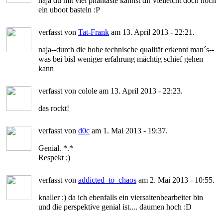
naja du mit viel phantasie kannst dir vielleicht doch noch
ein uboot basteln :P
verfasst von
Tat-Frank
am 13. April 2013 - 22:21.
naja--durch die hohe technische qualität erkennt man´s--
was bei bisl weniger erfahrung mächtig schief gehen
kann
verfasst von colole am 13. April 2013 - 22:23.
das rockt!
verfasst von
d0c
am 1. Mai 2013 - 19:37.
Genial. *.*
Respekt ;)
verfasst von
addicted_to_chaos
am 2. Mai 2013 - 10:55.
knaller :) da ich ebenfalls ein viersaitenbearbeiter bin
und die perspektive genial ist.... daumen hoch :D