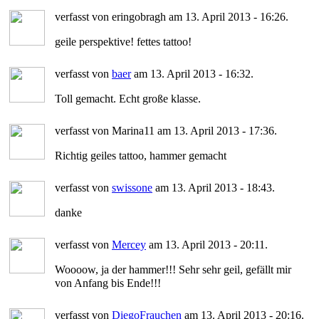
verfasst von eringobragh am 13. April 2013 - 16:26.
geile perspektive! fettes tattoo!
verfasst von
baer
am 13. April 2013 - 16:32.
Toll gemacht. Echt große klasse.
verfasst von Marina11 am 13. April 2013 - 17:36.
Richtig geiles tattoo, hammer gemacht
verfasst von
swissone
am 13. April 2013 - 18:43.
danke
verfasst von
Mercey
am 13. April 2013 - 20:11.
Woooow, ja der hammer!!! Sehr sehr geil, gefällt mir
von Anfang bis Ende!!!
verfasst von
DiegoFrauchen
am 13. April 2013 - 20:16.