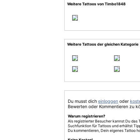
Weitere Tattoos von Timbo1848
Weitere Tattoos der gleichen Kategorie
Du musst dich
einloggen
oder
koste
Bewerten oder Kommentieren zu k
Warum registrieren?
Als registrierter Besucher kannst Du das 
Suchfunktion für Tattoos und erhältst T
Du kommentieren, Dein eigenes Tattoo h
Keine Kosten!