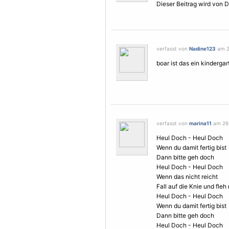
Dieser Beitrag wird von D
verfasst von
Nadine123
am 2
boar ist das ein kindergar
verfasst von
marina11
am 26.
Heul Doch - Heul Doch
Wenn du damit fertig bist
Dann bitte geh doch
Heul Doch - Heul Doch
Wenn das nicht reicht
Fall auf die Knie und fleh
Heul Doch - Heul Doch
Wenn du damit fertig bist
Dann bitte geh doch
Heul Doch - Heul Doch