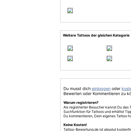
Weitere Tattoos der gleichen Kategorie
Du musst dich
einloggen
oder
koste
Bewerten oder Kommentieren zu k
Warum registrieren?
Als registrierter Besucher kannst Du das 
Suchfunktion für Tattoos und erhältst T
Du kommentieren, Dein eigenes Tattoo h
Keine Kosten!
Tattoo-Bewertung.de ist absolut kostenf