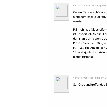
verfasst von Hafensänger08 
Cooles Tattoo, schöne Ko
steht dem Rest Qualitativ
werden.
P.S.: Ich mag Nicos offen
ist unsportlich. Schließl
darf man sich ja wohl auc
P.P.S.: Bin ich ein Ding
P.P.P.S.: Die Anzahl der L
"Eine Majorität hat viele
nicht." Bismarck
verfasst von NicoRobin am 2
Schönes und treffendes Zi