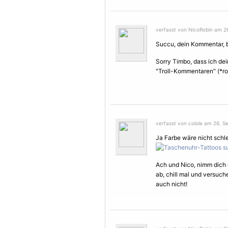
verfasst von NicoRobin am 2
Succu, dein Kommentar, bev
Sorry Timbo, dass ich de
"Troll-Kommentaren" (*ro
verfasst von colole am 26. S
Ja Farbe wäre nicht schl
Ach und Nico, nimm dich d
ab, chill mal und versuch
auch nicht!