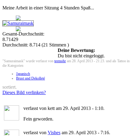
Meine Arbeit in einer Sitzung 4 Stunden Spaß...
Gesamt-Durchschnitt:
8.71429
Durchschnitt:
8.714
(
21
Stimmen )
Deine Bewertung:
Du bist nicht eingeloggt.
"Samuraimask" wurde verfasst von
teemohr
am 28. April 2013 - 21:23. und als Tattoo in
die Kategorien
Japanisch
Brust und Dekolleté
sortiert.
Dieses Bild verlinken?
verfasst von kett am 29. April 2013 - 1:10.
Fein geworden.
verfasst von
Vishes
am 29. April 2013 - 7:16.