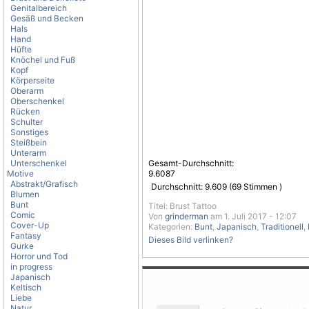
Genitalbereich
Gesäß und Becken
Hals
Hand
Hüfte
Knöchel und Fuß
Kopf
Körperseite
Oberarm
Oberschenkel
Rücken
Schulter
Sonstiges
Steißbein
Unterarm
Unterschenkel
Gesamt-Durchschnitt:
Motive
9.6087
Abstrakt/Grafisch
Durchschnitt:
9.609
(
69
Stimmen )
Blumen
Bunt
Titel: Brust Tattoo
Comic
Von
grinderman
am 1. Juli 2017 - 12:07
Cover-Up
Kategorien:
Bunt
,
Japanisch
,
Traditionell
,
Fantasy
Dieses Bild verlinken?
Gurke
Horror und Tod
in progress
Japanisch
Keltisch
Liebe
Natur