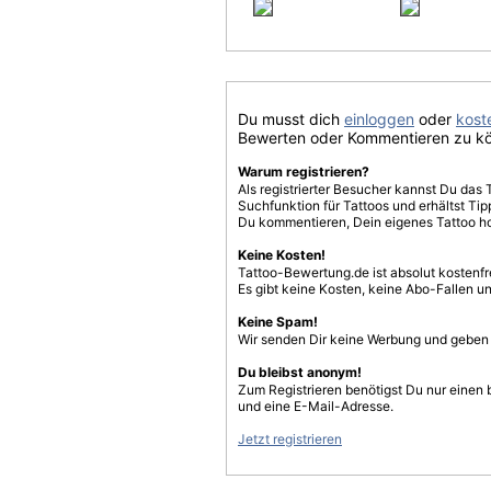
Du musst dich
einloggen
oder
koste
Bewerten oder Kommentieren zu k
Warum registrieren?
Als registrierter Besucher kannst Du das 
Suchfunktion für Tattoos und erhältst T
Du kommentieren, Dein eigenes Tattoo h
Keine Kosten!
Tattoo-Bewertung.de ist absolut kostenf
Es gibt keine Kosten, keine Abo-Fallen u
Keine Spam!
Wir senden Dir keine Werbung und geben D
Du bleibst anonym!
Zum Registrieren benötigst Du nur einen
und eine E-Mail-Adresse.
Jetzt registrieren