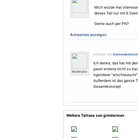
Mich würde mal interessi
dieses Teil nur mit 6 Ste
Gerne auch per PN?
Antworten anzeigen
verfasst von
Kennstdeehnich
Ich denke, das hat mit d
passt erstens nicht zu tra
Moderator
irgendwie "wischiwaschi"
Außerdem ist das ganze Te
Gesamtkonzept.
Weitere Tattoos von grinderman