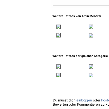
Weitere Tattoos von Amin Meherzi
Weitere Tattoos der gleichen Kategorie
Du musst dich
einloggen
oder
koste
Bewerten oder Kommentieren zu k