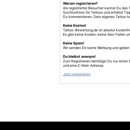
Warum registrieren?
Als registrierter Besucher kannst Du das 
Suchfunktion für Tattoos und erhältst T
Du kommentieren, Dein eigenes Tattoo h
Keine Kosten!
Tattoo-Bewertung.de ist absolut kostenf
Es gibt keine Kosten, keine Abo-Fallen u
Keine Spam!
Wir senden Dir keine Werbung und geben D
Du bleibst anonym!
Zum Registrieren benötigst Du nur einen
und eine E-Mail-Adresse.
Jetzt registrieren