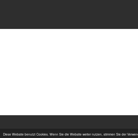
Diese Website benutzt Cookies. Wenn Sie die Website weiter nutzen, stimmen Sie der Verwe