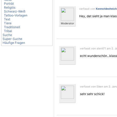
Porträt
Religiös
verfasst von
Kennstdeehnich
Schwarz-Weiß
Tattoo-Vorlagen
Hey, dat sieht ja man klas
Text
Tiere
Moderator
Traditionell
Tribal
Suche
Super-Suche
Häufige Fragen
verfasst von stenli71 am 2. J
echt wunderschön...klas
verfasst von Eiken am 2. Jan
sehr sehr schick!