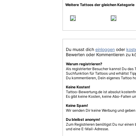
Weitere Tattoos der gleichen Kategorie
Du musst dich
einloggen
oder
koste
Bewerten oder Kommentieren zu k
Warum registrieren?
Als registrierter Besucher kannst Du das 
Suchfunktion für Tattoos und erhältst T
Du kommentieren, Dein eigenes Tattoo h
Keine Kosten!
Tattoo-Bewertung.de ist absolut kostenf
Es gibt keine Kosten, keine Abo-Fallen u
Keine Spam!
Wir senden Dir keine Werbung und geben D
Du bleibst anonym!
Zum Registrieren benötigst Du nur einen
und eine E-Mail-Adresse.