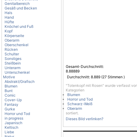
Genitalbereich
Gesäß und Becken
Hals
Hand
Hüfte
Knöchel und Fuß
Kopf
Körperseite
Oberarm
Oberschenkel
Rücken
Schulter
Sonstiges
Steißbein
Gesamt-Durchschnitt:
Unterarm
8.88889
Unterschenkel
Motive
Durchschnitt:
8.889
(
27
Stimmen )
Abstrakt/Grafisch
"Totenkopf mit Rosen" wurde verfasst vo
Blumen
Kategorien
Bunt
Blumen
Comic
Horror und Tod
Cover-Up
Schwarz-Weiß
Fantasy
Oberarm
Gurke
sortiert.
Horror und Tod
in progress
Dieses Bild verlinken?
Japanisch
Keltisch
Liebe
Natur