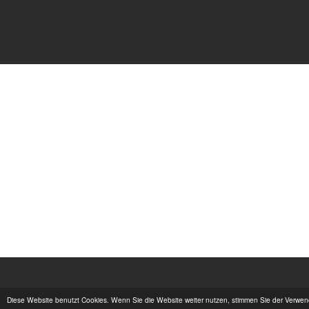
Diese Website benutzt Cookies. Wenn Sie die Website weiter nutzen, stimmen Sie der Verwe