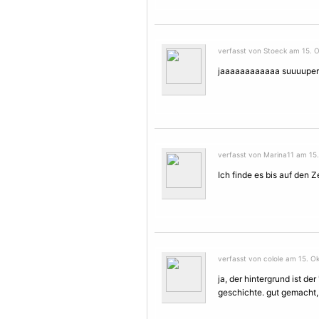
verfasst von Stoeck am 15. O
jaaaaaaaaaaaa suuuuper 
verfasst von Marina11 am 15.
Ich finde es bis auf den 
verfasst von colole am 15. Ok
ja, der hintergrund ist de
geschichte. gut gemacht