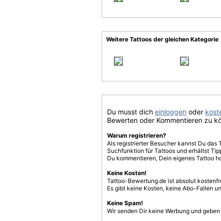
Weitere Tattoos der gleichen Kategorie
Du musst dich
einloggen
oder
koste
Bewerten oder Kommentieren zu k
Warum registrieren?
Als registrierter Besucher kannst Du das 
Suchfunktion für Tattoos und erhältst T
Du kommentieren, Dein eigenes Tattoo h
Keine Kosten!
Tattoo-Bewertung.de ist absolut kostenf
Es gibt keine Kosten, keine Abo-Fallen u
Keine Spam!
Wir senden Dir keine Werbung und geben D