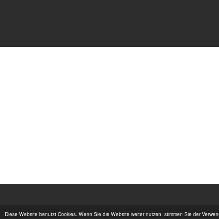
Diese Website benutzt Cookies. Wenn Sie die Website weiter nutzen, stimmen Sie der Verwe