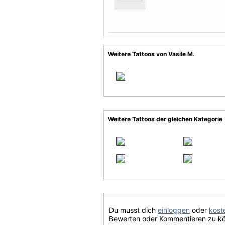
Weitere Tattoos von Vasile M.
Weitere Tattoos der gleichen Kategorie
Du musst dich
einloggen
oder
koste
Bewerten oder Kommentieren zu k