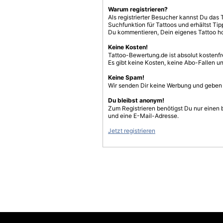
Warum registrieren?
Als registrierter Besucher kannst Du das 
Suchfunktion für Tattoos und erhältst T
Du kommentieren, Dein eigenes Tattoo h
Keine Kosten!
Tattoo-Bewertung.de ist absolut kostenf
Es gibt keine Kosten, keine Abo-Fallen u
Keine Spam!
Wir senden Dir keine Werbung und geben D
Du bleibst anonym!
Zum Registrieren benötigst Du nur einen
und eine E-Mail-Adresse.
Jetzt registrieren