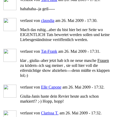
hahahaha--ja geil-----
verfasst von
clausdia
am 26. Mai 2009 - 17:30.
Mach das ruhig...aber du bist hier bei ner Seite wo
EIGENTLICH Tats bewertet werden sollen und keine
Liebesgeständnisse veröffentlich werden.
verfasst von
Tat-Frank
am 26. Mai 2009 - 17:31.
klar , giulia--aber jetzt hab ich ne neue masche
Frauen
zu ködern--ich sag meiner , sie soll hier voll die
eifersüchtige show abziehen----denn müßte es klappen
lol;-)
verfasst von
Elle Capone
am 26. Mai 2009 - 17:32.
Giulia-Janis haste dein Revier heute auch schon
markiert!? ;-) Hopp, hopp!
verfasst von
Clarissa T.
am 26. Mai 2009 - 17:32.