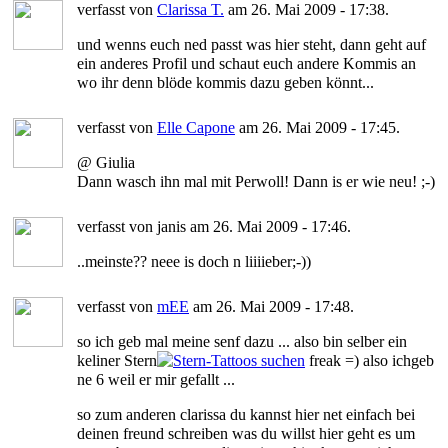
verfasst von
Clarissa T.
am 26. Mai 2009 - 17:38.
und wenns euch ned passt was hier steht, dann geht auf
ein anderes Profil und schaut euch andere Kommis an
wo ihr denn blöde kommis dazu geben könnt...
verfasst von
Elle Capone
am 26. Mai 2009 - 17:45.
@ Giulia
Dann wasch ihn mal mit Perwoll! Dann is er wie neu! ;-)
verfasst von janis am 26. Mai 2009 - 17:46.
..meinste?? neee is doch n liiiieber;-))
verfasst von
mEE
am 26. Mai 2009 - 17:48.
so ich geb mal meine senf dazu ... also bin selber ein
keliner Stern
freak =) also ichgeb
ne 6 weil er mir gefallt ...
so zum anderen clarissa du kannst hier net einfach bei
deinen freund schreiben was du willst hier geht es um