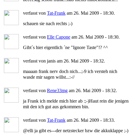
verfasst von
Tat-Frank
am 26. Mai 2009 - 18:30.
schauen sie nach rechts ;-)
verfasst von
Elle Capone
am 26. Mai 2009 - 18:30.
Gibt´s hier eigentlich ´ne "Ignore Taste"!? ^^
verfasst von janis am 26. Mai 2009 - 18:32.
maaaan frank nerv doch nich...;-9 ich versteh nich
wasde mir sagen willst...:-//
verfasst von
Rene33mg
am 26. Mai 2009 - 18:32.
ja Frank ich melde mich hier ab :;-)Haut rein die jenigen
mit den ich gut aus gekommen bin.
verfasst von
Tat-Frank
am 26. Mai 2009 - 18:33.
@elli ja gibt es---der netzstecker bzw die akkuklappe ;-)