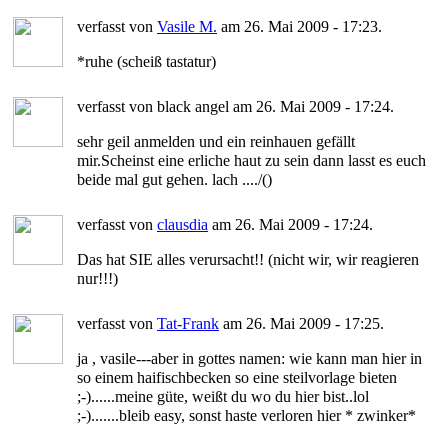
verfasst von
Vasile M.
am 26. Mai 2009 - 17:23.
*ruhe (scheiß tastatur)
verfasst von black angel am 26. Mai 2009 - 17:24.
sehr geil anmelden und ein reinhauen gefällt
mir.Scheinst eine erliche haut zu sein dann lasst es euch
beide mal gut gehen. lach ..../()
verfasst von
clausdia
am 26. Mai 2009 - 17:24.
Das hat SIE alles verursacht!! (nicht wir, wir reagieren
nur!!!)
verfasst von
Tat-Frank
am 26. Mai 2009 - 17:25.
ja , vasile---aber in gottes namen: wie kann man hier in
so einem haifischbecken so eine steilvorlage bieten
;-)......meine güte, weißt du wo du hier bist..lol
;-).......bleib easy, sonst haste verloren hier * zwinker*