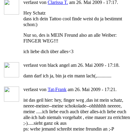
verfasst von
Clarissa T.
am 26. Mai 2009 - 17:17.
Hey Schatz
dass ich dein Tattoo cool finde weist du ja bestimmt
schon:)
Nur so, des is MEIN Freund also an alle Weiber:
FINGER WEG!!!
ich liebe dich über alles<3
verfasst von black angel am 26. Mai 2009 - 17:18.
dann darf ich ja, bin ja ein mann lach(,............
verfasst von
Tat-Frank
am 26. Mai 2009 - 17:21.
ist das geil hier: hey, finger weg ,das ist mein schatz,
neeee-meiner--meine schokolade--ohhhhhh neeeee,
meine .....ich liebe euch auch über alles-ich liebe euch
alle-ich hab niemals vorgehabt , eine mauer zu errichten
;-).....sieht ganz ok aus
ps: wehe jemand schreibt meine freundin an ;-P