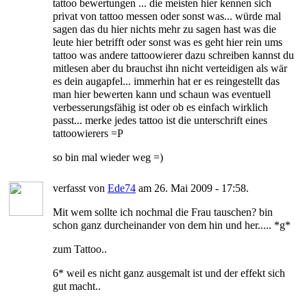
tattoo bewertungen ... die meisten hier kennen sich
privat von tattoo messen oder sonst was... würde mal
sagen das du hier nichts mehr zu sagen hast was die
leute hier betrifft oder sonst was es geht hier rein ums
tattoo was andere tattoowierer dazu schreiben kannst du
mitlesen aber du brauchst ihn nicht verteidigen als wär
es dein augapfel... immerhin hat er es reingestellt das
man hier bewerten kann und schaun was eventuell
verbesserungsfähig ist oder ob es einfach wirklich
passt... merke jedes tattoo ist die unterschrift eines
tattoowierers =P
so bin mal wieder weg =)
verfasst von
Ede74
am 26. Mai 2009 - 17:58.
Mit wem sollte ich nochmal die Frau tauschen? bin
schon ganz durcheinander von dem hin und her..... *g*
zum Tattoo..
6* weil es nicht ganz ausgemalt ist und der effekt sich
gut macht..