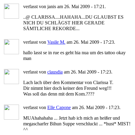
verfasst von janis am 26. Mai 2009 - 17:21.
..@ CLARISSA....HAHAHA...DU GLAUBST ES
NICH DU SCHLÄGST HIER GERADE
SÄMTLICHE REKORDE...
verfasst von
Vasile M.
am 26. Mai 2009 - 17:23.
hallo lasst se in rue es geht hia nua um des tattoo okay
man
verfasst von
clausdia
am 26. Mai 2009 - 17:23.
Lach lach über den Kommentar von Clarissa T.
Dir nimmt hier doch keiner den Freund weg!!!
Was soll das denn mit dem Kom.????
verfasst von
Elle Capone
am 26. Mai 2009 - 17:23.
MUAhahahaha ... Jetzt hab ich mich an heißer und
megascharfer Bihun Suppe verschluckt ... *hust* MIST!
^^