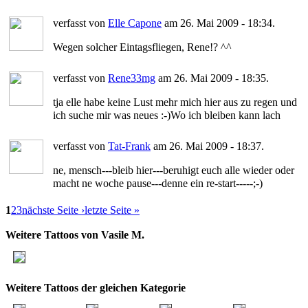
verfasst von
Elle Capone
am 26. Mai 2009 - 18:34.
Wegen solcher Eintagsfliegen, Rene!? ^^
verfasst von
Rene33mg
am 26. Mai 2009 - 18:35.
tja elle habe keine Lust mehr mich hier aus zu regen und
ich suche mir was neues :-)Wo ich bleiben kann lach
verfasst von
Tat-Frank
am 26. Mai 2009 - 18:37.
ne, mensch---bleib hier---beruhigt euch alle wieder oder
macht ne woche pause---denne ein re-start-----;-)
1
2
3
nächste Seite ›
letzte Seite »
Weitere Tattoos von Vasile M.
Weitere Tattoos der gleichen Kategorie