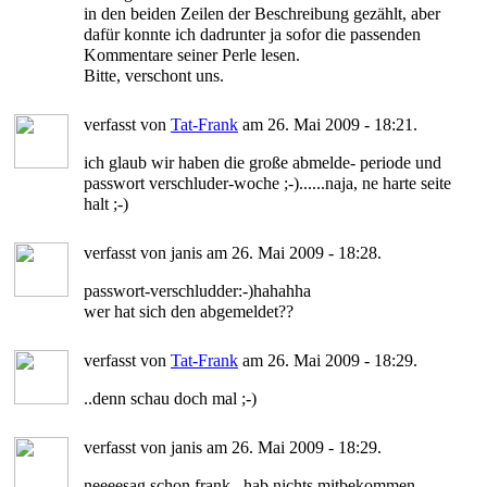
in den beiden Zeilen der Beschreibung gezählt, aber
dafür konnte ich dadrunter ja sofor die passenden
Kommentare seiner Perle lesen.
Bitte, verschont uns.
verfasst von
Tat-Frank
am 26. Mai 2009 - 18:21.
ich glaub wir haben die große abmelde- periode und
passwort verschluder-woche ;-)......naja, ne harte seite
halt ;-)
verfasst von janis am 26. Mai 2009 - 18:28.
passwort-verschludder:-)hahahha
wer hat sich den abgemeldet??
verfasst von
Tat-Frank
am 26. Mai 2009 - 18:29.
..denn schau doch mal ;-)
verfasst von janis am 26. Mai 2009 - 18:29.
neeeesag schon frank...hab nichts mitbekommen...