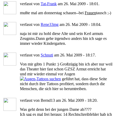
verfasst von
Tat-Frank
am 26. Mai 2009 - 18:01.
mußte mal am donnerstag schauen--bei
Frauen
tausch ;-)
verfasst von
Rene33mg
am 26. Mai 2009 - 18:04.
naja ist mir zu hohl diese Alte und sein Kerl armuts
Zeugniss.Dann gehe irgendwo anders hin ich sage es
immer wieder Kindergarten.
verfasst von
Schnuti
am 26. Mai 2009 - 18:17.
Von mir gibts 1 Punkt :) Großzügig bin ich aber nur weil
das Theater hier fast schon GZSZ Armut erreicht hat
und mir wieder einmal vor Augen
geführt hat, dass diese Seite
nicht durch ihre Tattoos profitiert, sondern durch die
Menschen, die sich hier so herumtreiben.
verfasst von Bernd13 am 26. Mai 2009 - 18:20.
Was geht denn bei der jungen Dame ab????
Ich sag es mal frei heraus: 14 Rechtschreibfehler hab ich