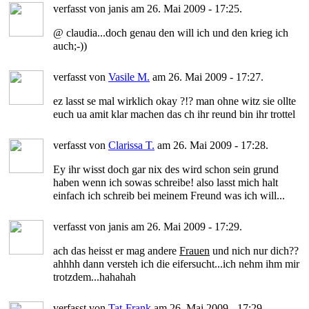
verfasst von janis am 26. Mai 2009 - 17:25.
@ claudia...doch genau den will ich und den krieg ich
auch;-))
verfasst von
Vasile M.
am 26. Mai 2009 - 17:27.
ez lasst se mal wirklich okay ?!? man ohne witz sie ollte
euch ua amit klar machen das ch ihr reund bin ihr trottel
verfasst von
Clarissa T.
am 26. Mai 2009 - 17:28.
Ey ihr wisst doch gar nix des wird schon sein grund
haben wenn ich sowas schreibe! also lasst mich halt
einfach ich schreib bei meinem Freund was ich will...
verfasst von janis am 26. Mai 2009 - 17:29.
ach das heisst er mag andere
Frauen
und nich nur dich??
ahhhh dann versteh ich die eifersucht...ich nehm ihm mir
trotzdem...hahahah
verfasst von
Tat-Frank
am 26. Mai 2009 - 17:29.