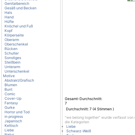
Genitalbereich
Gesäß und Becken
Hals
Hand
Hüfte
Knöchel und Fuß
Kopf
Körperseite
Oberarm
Oberschenkel
Rücken
Schulter
Sonstiges
Steißbein
Unterarm
Unterschenkel
Motive
Abstrakt/Grafisch
Blumen
Bunt
Comic
Cover-Up
Gesamt-Durchschnitt:
Fantasy
7
Gurke
Durchschnitt:
7
(
4
Stimmen )
Horror und Tod
in progress
"we belong together" wurde verfasst von
Japanisch
die Kategorien
Keltisch
Liebe
Liebe
Schwarz-Weiß
Natur