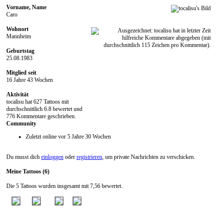
Vorname, Name
Caro
Wohnort
Mannheim
Geburtstag
25.08.1983
Mitglied seit
16 Jahre 43 Wochen
Aktivität
tocalisu hat 627 Tattoos mit
durchschnittlich 6.8 bewertet und
776 Kommentare geschrieben.
Community
Zuletzt online vor 5 Jahre 30 Wochen
Du musst dich
einloggen
oder
registrieren
, um private Nachrichten zu verschicken.
Meine Tattoos (6)
Die 5 Tattoos wurden insgesamt mit 7,56 bewertet.