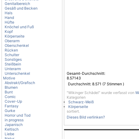
Genitalbereich
Gesäß und Becken
Hals
Hand
Hüfte
Knöchel und Fuß
Kopf
Körperseite
Oberarm
Oberschenkel
Rücken
Schulter
Sonstiges
Steißbein
Unterarm
Unterschenkel
Gesamt-Durchschnitt:
Motive
8.57143
Abstrakt/Grafisch
Durchschnitt:
8.571
(
7
Stimmen )
Blumen
Bunt
"Wikinger Schädel" wurde verfasst von
W
Comic
Kategorien
Cover-Up
Schwarz-Weiß
Fantasy
Körperseite
Gurke
sortiert.
Horror und Tod
Dieses Bild verlinken?
in progress
Japanisch
Keltisch
Liebe
Natur