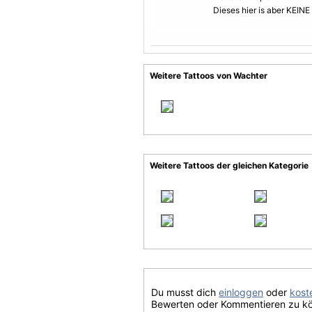
Dieses hier is aber KEINE
Weitere Tattoos von Wachter
Weitere Tattoos der gleichen Kategorie
Du musst dich
einloggen
oder
koste
Bewerten oder Kommentieren zu k