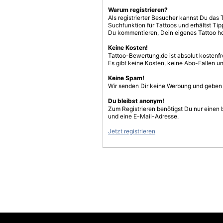
Warum registrieren?
Als registrierter Besucher kannst Du das 
Suchfunktion für Tattoos und erhältst T
Du kommentieren, Dein eigenes Tattoo h
Keine Kosten!
Tattoo-Bewertung.de ist absolut kostenf
Es gibt keine Kosten, keine Abo-Fallen u
Keine Spam!
Wir senden Dir keine Werbung und geben D
Du bleibst anonym!
Zum Registrieren benötigst Du nur einen
und eine E-Mail-Adresse.
Jetzt registrieren