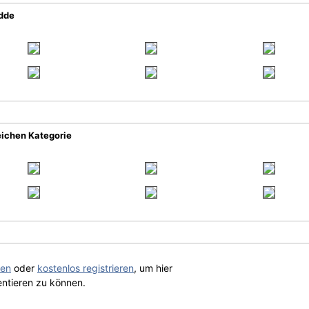
udde
eichen Kategorie
gen
oder
kostenlos registrieren
, um hier
ntieren zu können.