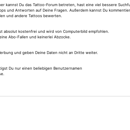
cher kannst Du das Tattoo-Forum betreten, hast eine viel bessere Suchf
Tipps und Antworten auf Deine Fragen. Außerdem kannst Du kommentier
den und andere Tattoos bewerten.
st absolut kostenfrei und wird von Computerbild empfohlen.
keine Abo-Fallen und keinerlei Abzocke.
erbung und geben Deine Daten nicht an Dritte weiter.
tigst Du nur einen beliebigen Benutzernamen
se.