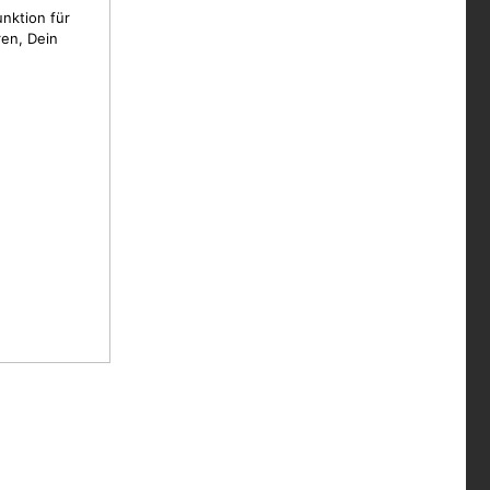
unktion für
en, Dein