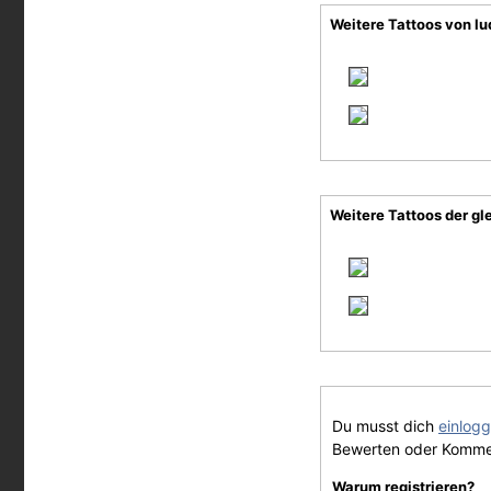
Weitere Tattoos von l
Weitere Tattoos der gl
Du musst dich
einlog
Bewerten oder Komme
Warum registrieren?