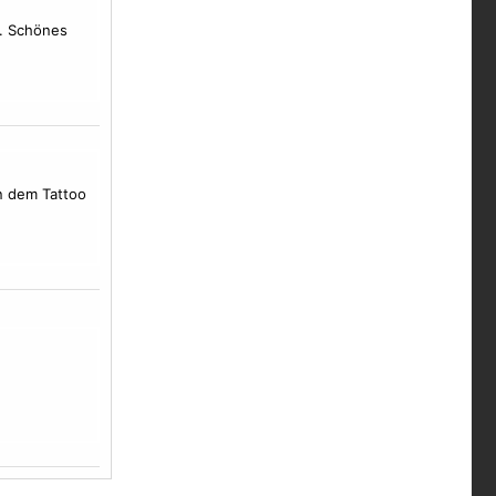
k. Schönes
an dem Tattoo