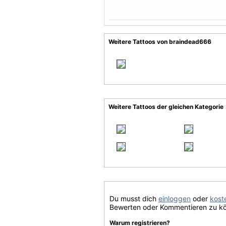
Weitere Tattoos von braindead666
Weitere Tattoos der gleichen Kategorie
Du musst dich
einloggen
oder
koste
Bewerten oder Kommentieren zu k
Warum registrieren?