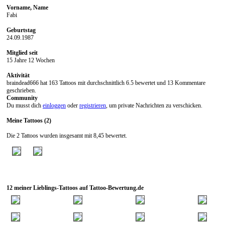
Vorname, Name
Fabi
Geburtstag
24.09.1987
Mitglied seit
15 Jahre 12 Wochen
Aktivität
braindead666 hat 163 Tattoos mit durchschnittlich 6.5 bewertet und 13 Kommentare
geschrieben.
Community
Du musst dich
einloggen
oder
registrieren
, um private Nachrichten zu verschicken.
Meine Tattoos (2)
Die 2 Tattoos wurden insgesamt mit 8,45 bewertet.
12 meiner Lieblings-Tattoos auf Tattoo-Bewertung.de