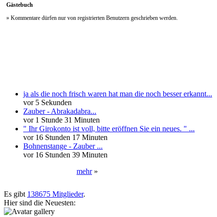
Gästebuch
» Kommentare dürfen nur von registrierten Benutzern geschrieben werden.
Neueste Kommentare
ja als die noch frisch waren hat man die noch besser erkannt...
vor 5 Sekunden
Zauber - Abrakadabra...
vor 1 Stunde 31 Minuten
" Ihr Girokonto ist voll, bitte eröffnen Sie ein neues. " ...
vor 16 Stunden 17 Minuten
Bohnenstange - Zauber ...
vor 16 Stunden 39 Minuten
mehr
»
Neueste User
Es gibt
138675 Mitglieder
.
Hier sind die Neuesten: