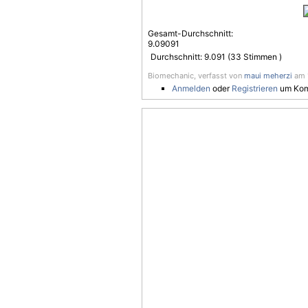
Gesamt-Durchschnitt:
9.09091
Durchschnitt:
9.091
(
33
Stimmen )
Biomechanic, verfasst von
maui meherzi
am 1
Anmelden
oder
Registrieren
um Kom