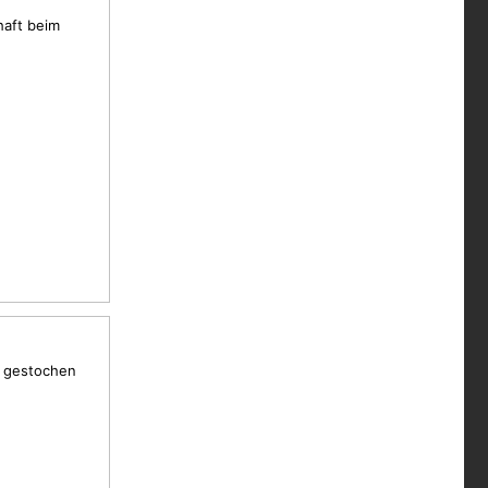
haft beim
e gestochen