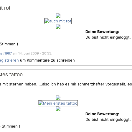
t rot
Deine Bewertung:
Du bist nicht eingeloggt.
Stimmen )
asti1987
am 14. Juni 2009 - 20:55.
egistrieren
um Kommentare zu schreiben
tes tattoo
 mit sternen haben.....also ich hab es mir schmerzhafter vorgestellt, es
Deine Bewertung:
Du bist nicht eingeloggt.
3
Stimmen )