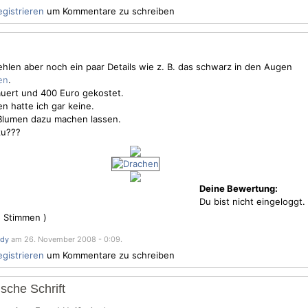
egistrieren
um Kommentare zu schreiben
Fehlen aber noch ein paar Details wie z. B. das schwarz in den Augen
.
uert und 400 Euro gekostet.
 hatte ich gar keine.
Blumen
dazu machen lassen.
zu???
Deine Bewertung:
Du bist nicht eingeloggt.
5
Stimmen )
ady
am 26. November 2008 - 0:09.
egistrieren
um Kommentare zu schreiben
sche Schrift