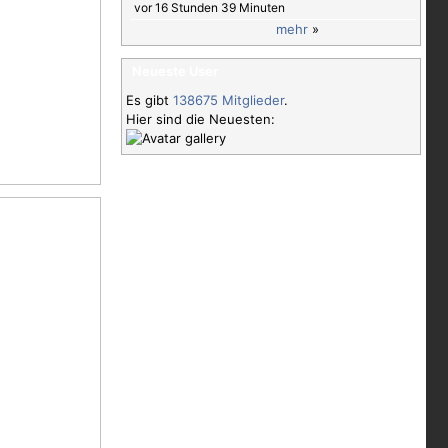
vor 16 Stunden 39 Minuten
mehr
»
Neueste User
Es gibt
138675 Mitglieder
.
Hier sind die Neuesten: