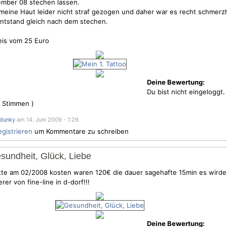
ember 08 stechen lassen.
meine Haut leider nicht straf gezogen und daher war es recht schmerz
ntstand gleich nach dem stechen.
eis vom 25 Euro
Deine Bewertung:
Du bist nicht eingeloggt.
Stimmen )
dunky
am 14. Juni 2009 - 1:29.
egistrieren
um Kommentare zu schreiben
esundheit, Glück, Liebe
ritte am 02/2008 kosten waren 120€ die dauer sagehafte 15min es wird
er von fine-line in d-dorf!!!
Deine Bewertung: