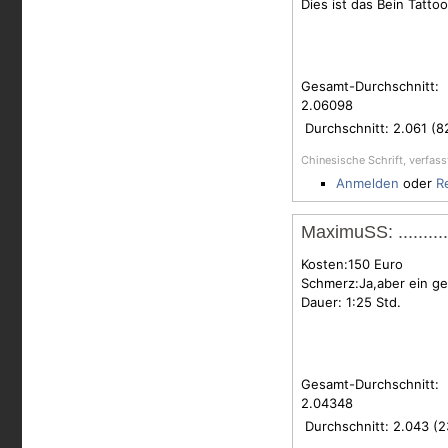
Dies ist das Bein Tatto
Gesamt-Durchschnitt:
2.06098
Durchschnitt:
2.061
(
8
Chinesische Schrift, verfas
Anmelden
oder
R
MaximuSS: .............
Kosten:150 Euro
Schmerz:Ja,aber ein gei
Dauer: 1:25 Std.
Gesamt-Durchschnitt:
2.04348
Durchschnitt:
2.043
(
2