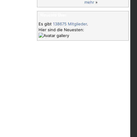
mehr
»
Neueste User
Es gibt
138675 Mitglieder
.
Hier sind die Neuesten: