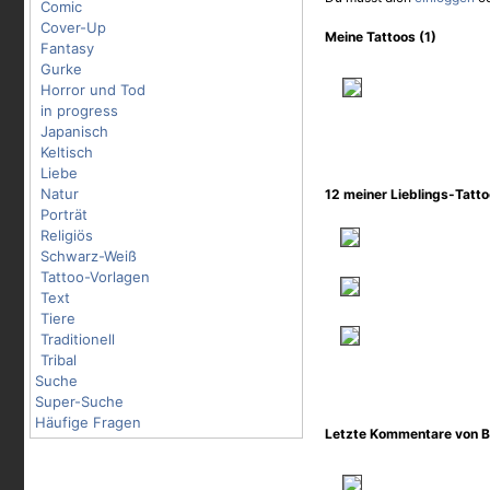
Comic
Cover-Up
Meine Tattoos (1)
Fantasy
Gurke
Horror und Tod
in progress
Japanisch
Keltisch
Liebe
Natur
12 meiner Lieblings-Tatt
Porträt
Religiös
Schwarz-Weiß
Tattoo-Vorlagen
Text
Tiere
Traditionell
Tribal
Suche
Super-Suche
Häufige Fragen
Letzte Kommentare von 