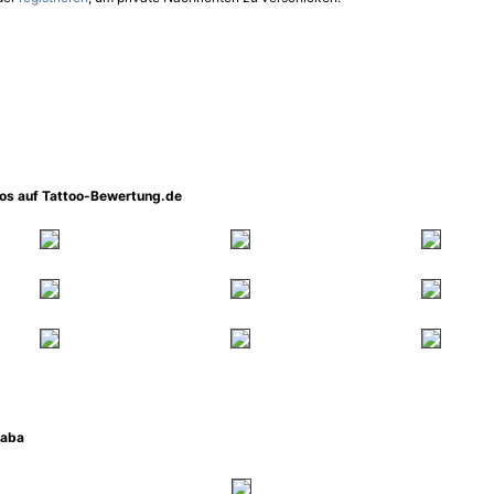
oos auf Tattoo-Bewertung.de
Baba