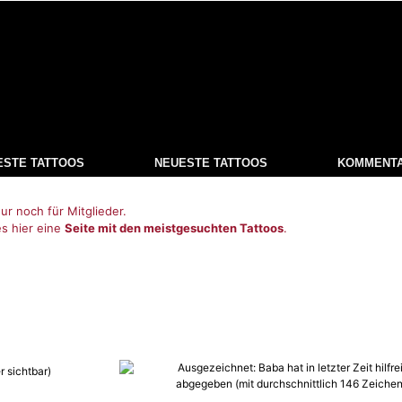
ESTE TATTOOS
NEUESTE TATTOOS
KOMMENT
ur noch für Mitglieder.
es hier eine
Seite mit den meistgesuchten Tattoos
.
r sichtbar)