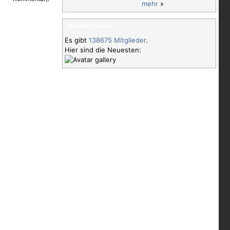
mehr
»
Neueste User
Es gibt
138675 Mitglieder
.
Hier sind die Neuesten: