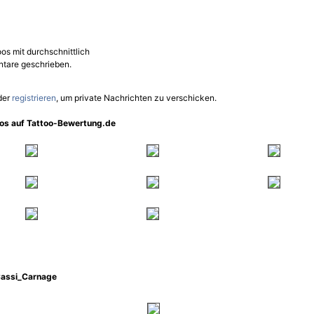
os mit durchschnittlich
tare geschrieben.
der
registrieren
, um private Nachrichten zu verschicken.
oos auf Tattoo-Bewertung.de
Cassi_Carnage