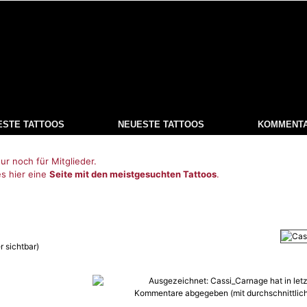
ESTE TATTOOS
NEUESTE TATTOOS
KOMMENT
ur noch für Mitglieder.
es hier eine
Seite mit den meistgesuchten Tattoos
.
r sichtbar)