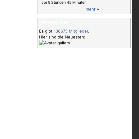
vor 9 Stunden 45 Minuten
mehr
»
Neueste User
Es gibt
138675 Mitglieder
.
Hier sind die Neuesten: