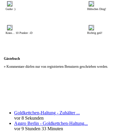
Gurke :)
Hübsches Ding!
Krass... 10 Punkte :-D
Richtig geil!
Gästebuch
» Kommentare dürfen nur von registrierten Benutzern geschrieben werden.
Neueste Kommentare
Goldkettchen-Haltung - Zuhälter ...
vor 8 Sekunden
Aggro Berlin - Goldkettchen-Haltung...
vor 9 Stunden 33 Minuten