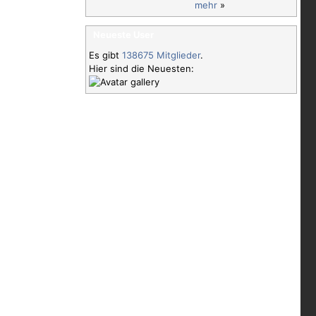
mehr
»
Neueste User
Es gibt
138675 Mitglieder
.
Hier sind die Neuesten: