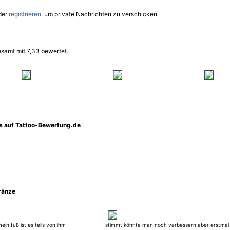
der
registrieren
, um private Nachrichten zu verschicken.
samt mit 7,33 bewertet.
os auf Tattoo-Bewertung.de
ränze
mein fuß ist es teils von ihm
stimmt könnte man noch verbessern aber erstmal