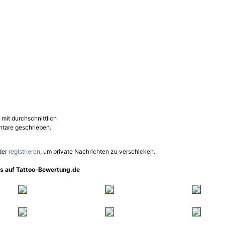
mit durchschnittlich
tare geschrieben.
der
registrieren
, um private Nachrichten zu verschicken.
os auf Tattoo-Bewertung.de