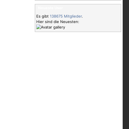
Neueste User
Es gibt
138675 Mitglieder
.
Hier sind die Neuesten: