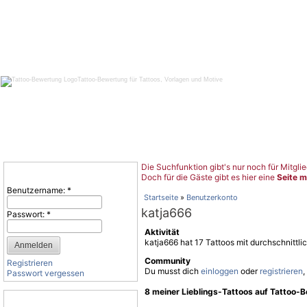
Tattoo-Bewertung für Tattoos, Vorlagen und Motive
Die Suchfunktion gibt's nur noch für Mitglie
Benutzeranmeldung
Doch für die Gäste gibt es hier eine
Seite m
Benutzername:
*
Startseite
»
Benutzerkonto
katja666
Passwort:
*
Aktivität
katja666 hat 17 Tattoos mit durchschnittl
Community
Registrieren
Du musst dich
einloggen
oder
registrieren
,
Passwort vergessen
8 meiner Lieblings-Tattoos auf Tattoo-
Tattoo-Kategorien