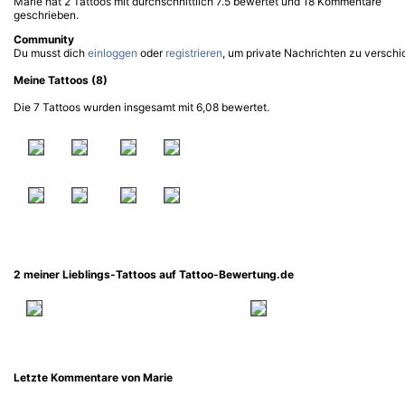
Marie hat 2 Tattoos mit durchschnittlich 7.5 bewertet und 18 Kommentare
geschrieben.
Community
Du musst dich
einloggen
oder
registrieren
, um private Nachrichten zu verschi
Meine Tattoos (8)
Die 7 Tattoos wurden insgesamt mit 6,08 bewertet.
2 meiner Lieblings-Tattoos auf Tattoo-Bewertung.de
Letzte Kommentare von Marie