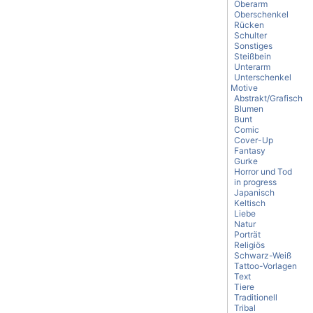
Oberarm
Oberschenkel
Rücken
Schulter
Sonstiges
Steißbein
Unterarm
Unterschenkel
Motive
Abstrakt/Grafisch
Blumen
Bunt
Comic
Cover-Up
Fantasy
Gurke
Horror und Tod
in progress
Japanisch
Keltisch
Liebe
Natur
Porträt
Religiös
Schwarz-Weiß
Tattoo-Vorlagen
Text
Tiere
Traditionell
Tribal