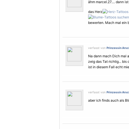
ähm marcel.27.... dann ist
das Herz
bewerten. Mach mal ein b
verfasst von
Prinzessin Arsc
Na dann mach Dich mal a
zeig das Tat richtig... bi
ist in diesem Fall echt m
verfasst von
Prinzessin Arsc
aber ich finds auch als B