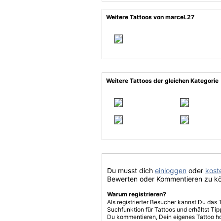
Weitere Tattoos von marcel.27
Weitere Tattoos der gleichen Kategorie
Du musst dich
einloggen
oder
koste
Bewerten oder Kommentieren zu k
Warum registrieren?
Als registrierter Besucher kannst Du das 
Suchfunktion für Tattoos und erhältst T
Du kommentieren, Dein eigenes Tattoo h