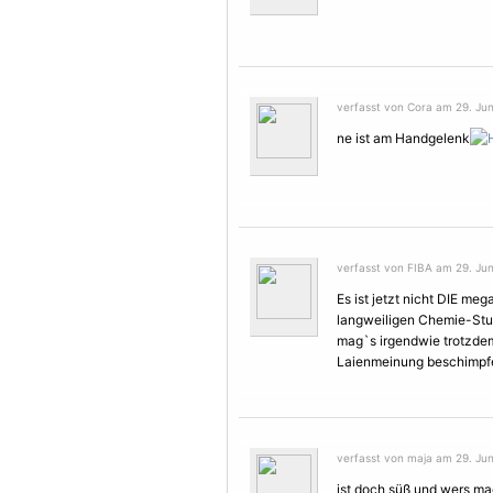
verfasst von Cora am 29. Jun
ne ist am Handgelenk
verfasst von FIBA am 29. Jun
Es ist jetzt nicht DIE me
langweiligen Chemie-Stund
mag`s irgendwie trotzdem. 
Laienmeinung beschimpfen
verfasst von maja am 29. Jun
ist doch süß und wers mag