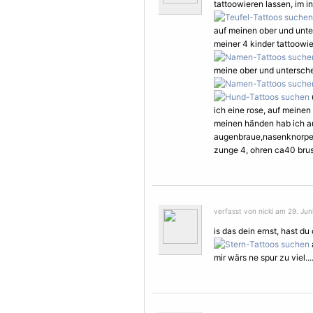
tattoowieren lassen, im i
auf meinen ober und unt
meiner 4 kinder tattoowi
meine ober und untersch
ich eine rose, auf meinen
meinen händen hab ich au
augenbraue,nasenknorpel,
zunge 4, ohren ca40 bru
verfasst von nicki am 29. Jun
is das dein ernst, hast d
mir wärs ne spur zu viel...