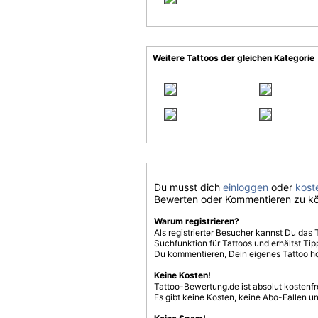
Weitere Tattoos der gleichen Kategorie
Du musst dich
einloggen
oder
koste
Bewerten oder Kommentieren zu k
Warum registrieren?
Als registrierter Besucher kannst Du das 
Suchfunktion für Tattoos und erhältst T
Du kommentieren, Dein eigenes Tattoo h
Keine Kosten!
Tattoo-Bewertung.de ist absolut kostenf
Es gibt keine Kosten, keine Abo-Fallen u