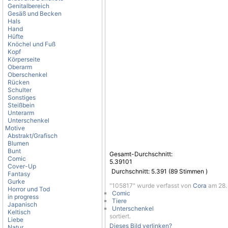
Genitalbereich
Gesäß und Becken
Hals
Hand
Hüfte
Knöchel und Fuß
Kopf
Körperseite
Oberarm
Oberschenkel
Rücken
Schulter
Sonstiges
Steißbein
Unterarm
Unterschenkel
Motive
Abstrakt/Grafisch
Blumen
Bunt
Gesamt-Durchschnitt:
Comic
5.39101
Cover-Up
Durchschnitt:
5.391
(
89
Stimmen )
Fantasy
Gurke
"105817" wurde verfasst von
Cora
am 28. 
Horror und Tod
Comic
in progress
Tiere
Japanisch
Unterschenkel
Keltisch
sortiert.
Liebe
Dieses Bild verlinken?
Natur