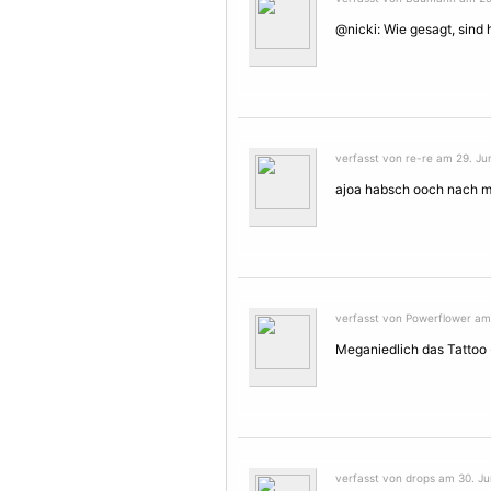
@nicki: Wie gesagt, sind
verfasst von re-re am 29. Jun
ajoa habsch ooch nach m
verfasst von Powerflower am 
Meganiedlich das Tattoo -
verfasst von drops am 30. Ju