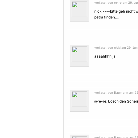
verfasst von re-re am 29. Jun
nicki----bitte geh nicht 
petra finden....
verfasst von nicki am 29. Jun
aaaahhhh ja
verfasst von Baumann am 29.
@re-re: Lösch den Scheis
verfasst von Baumann am 29.