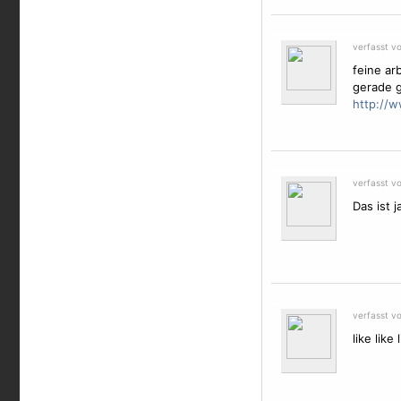
verfasst v
feine ar
gerade 
http://w
verfasst v
Das ist 
verfasst v
like like 