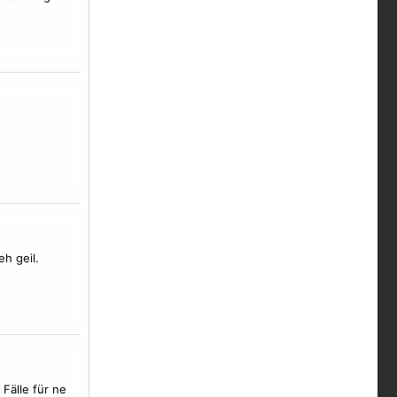
eh geil.
Fälle für ne