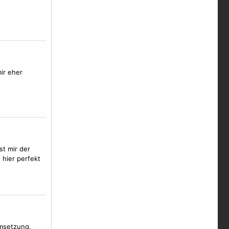
ir eher
st mir der
 hier perfekt
Umsetzung.