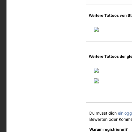
Weitere Tattoos von S
Weitere Tattoos der gl
Du musst dich
einlog
Bewerten oder Komme
Warum registrieren?