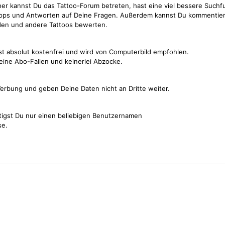
cher kannst Du das Tattoo-Forum betreten, hast eine viel bessere Suchf
Tipps und Antworten auf Deine Fragen. Außerdem kannst Du kommentier
den und andere Tattoos bewerten.
st absolut kostenfrei und wird von Computerbild empfohlen.
keine Abo-Fallen und keinerlei Abzocke.
erbung und geben Deine Daten nicht an Dritte weiter.
tigst Du nur einen beliebigen Benutzernamen
se.