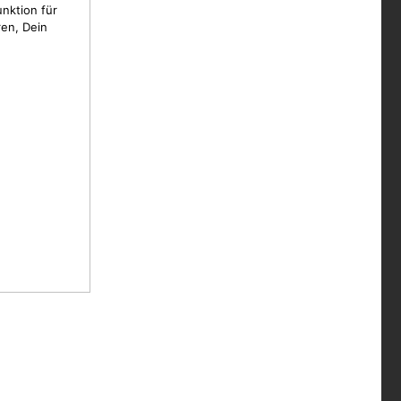
unktion für
en, Dein