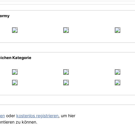
tormy
eichen Kategorie
gen
oder
kostenlos registrieren
, um hier
ntieren zu können.