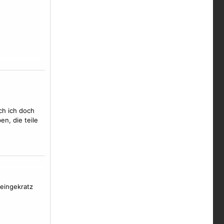
ch ich doch
en, die teile
eingekratz