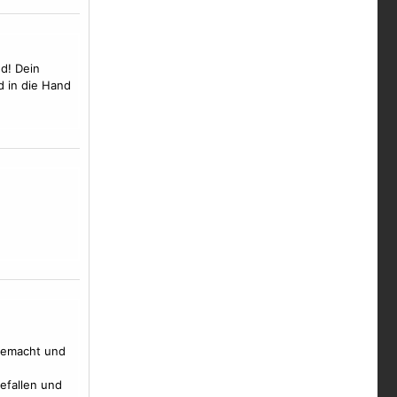
nd! Dein
d in die Hand
 gemacht und
efallen und