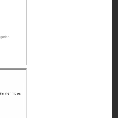
egorien
ihr nehmt es