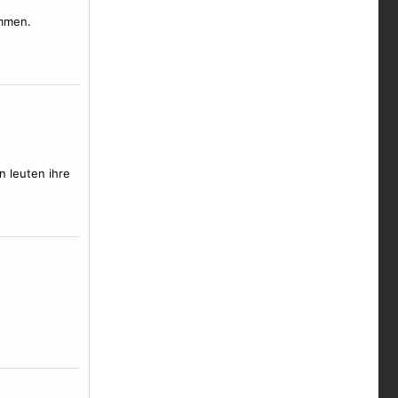
ommen.
n leuten ihre