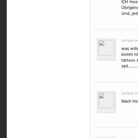
ICH muss
Übrigens
Und, jed
verfasst v
was will
komm ni
tattoos 
zeit........
verfasst v
Nach Hob