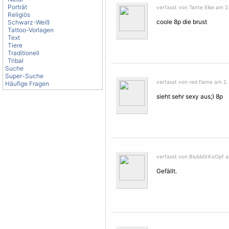
Porträt
verfasst von Tante Elke am 2.
Religiös
coole 8p die brust
Schwarz-Weiß
Tattoo-Vorlagen
Text
Tiere
Traditionell
Tribal
Suche
Super-Suche
verfasst von red flame am 2.
Häufige Fragen
sieht sehr sexy aus;) 8p
verfasst von Blubb0rKoOpf a
Gefällt.