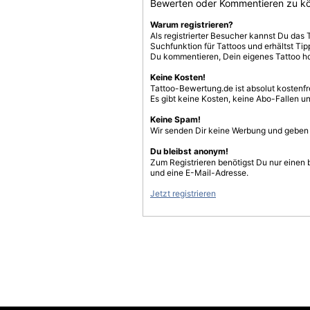
Bewerten oder Kommentieren zu k
Warum registrieren?
Als registrierter Besucher kannst Du das 
Suchfunktion für Tattoos und erhältst T
Du kommentieren, Dein eigenes Tattoo h
Keine Kosten!
Tattoo-Bewertung.de ist absolut kostenf
Es gibt keine Kosten, keine Abo-Fallen u
Keine Spam!
Wir senden Dir keine Werbung und geben D
Du bleibst anonym!
Zum Registrieren benötigst Du nur einen
und eine E-Mail-Adresse.
Jetzt registrieren