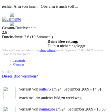
rechter Arm von innen - Oberarm is auch voll ...
Gesamt-Durchschnitt:
2.6
Durchschnitt:
2.6
(
10
Stimmen )
Deine Bewertung:
Du bist nicht eingeloggt.
"Elemente" wurde verfasst von
Shanty-Town
am 24. September 2009 - 14:21. und als
Tattoo in die Kategorien
Japanisch
Oberarm
sortiert.
Dieses Bild verlinken?
verfasst von
kalle75
am 24. September 2009 - 14:51.
mach mal ein anderes bild,zu weid weg...
verfasst von
namakubi
am 24. September 2009 - 15:50.