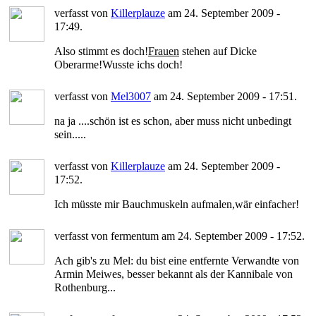
verfasst von
Killerplauze
am 24. September 2009 -
17:49.
Also stimmt es doch!
Frauen
stehen auf Dicke
Oberarme!Wusste ichs doch!
verfasst von
Mel3007
am 24. September 2009 - 17:51.
na ja ....schön ist es schon, aber muss nicht unbedingt
sein.....
verfasst von
Killerplauze
am 24. September 2009 -
17:52.
Ich müsste mir Bauchmuskeln aufmalen,wär einfacher!
verfasst von fermentum am 24. September 2009 - 17:52.
Ach gib's zu Mel: du bist eine entfernte Verwandte von
Armin Meiwes, besser bekannt als der Kannibale von
Rothenburg...