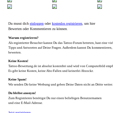
Du musst dich
einloggen
oder
kostenlos registrieren
, um hier
Bewerten oder Kommentieren zu können.
Warum registrieren?
Als registrierter Besucher kannst Du das Tattoo-Forum betreten, hast eine vie
Tipps und Antworten auf Deine Fragen. Außerdem kannst Du kommentieren, 
bewerten.
Keine Kosten!
Tattoo-Bewertung.de ist absolut kostenfrei und wird von Computerbild empf
Es gibt keine Kosten, keine Abo-Fallen und keinerlei Abzocke.
Keine Spam!
Wir senden Dir keine Werbung und geben Deine Daten nicht an Dritte weiter.
Du bleibst anonym!
Zum Registrieren benötigst Du nur einen beliebigen Benutzernamen
und eine E-Mail-Adresse.
Jetzt registrieren