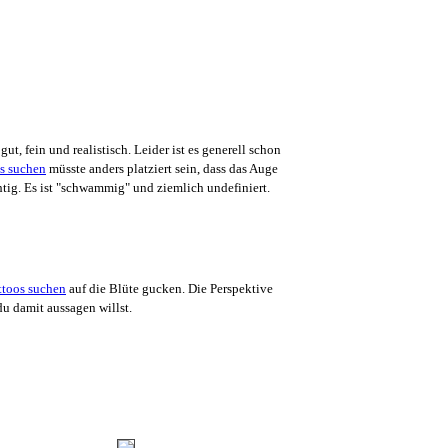
ut, fein und realistisch. Leider ist es generell schon
müsste anders platziert sein, dass das Auge
htig. Es ist "schwammig" und ziemlich undefiniert.
auf die Blüte gucken. Die Perspektive
du damit aussagen willst.