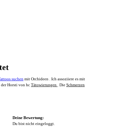
tet
mit Orchideen . Ich assoziiere es mit
s der Horsti von hc
Tätowierungen
. Die
Schmerzen
Deine Bewertung:
Du bist nicht eingeloggt.