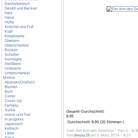
Genitalbereich
Gesäß und Becken
Hals
Hand
Hüfte
Knöchel und Fuß
Kopf
Körperseite
Oberarm
Oberschenkel
Rücken
Schulter
Sonstiges
Steißbein
Unterarm
Unterschenkel
Motive
Abstrakt/Grafisch
Blumen
Bunt
Comic
Cover-Up
Fantasy
Gurke
Gesamt-Durchschnitt:
Horror und Tod
8.95
in progress
Durchschnitt:
8.95
(
20
Stimmen )
Japanisch
Keltisch
Titel: Der Arm des Gesetzes - Part 2 - in 
Liebe
Von
deejay28
am 5. März 2014 - 9:27
Natur