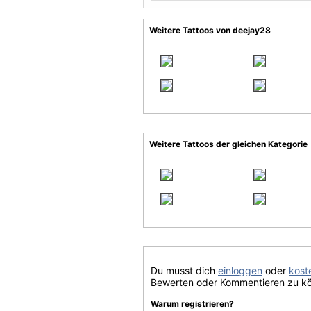
Weitere Tattoos von deejay28
Weitere Tattoos der gleichen Kategorie
Du musst dich
einloggen
oder
koste
Bewerten oder Kommentieren zu k
Warum registrieren?