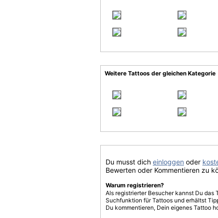
Weitere Tattoos der gleichen Kategorie
Du musst dich
einloggen
oder
koste
Bewerten oder Kommentieren zu k
Warum registrieren?
Als registrierter Besucher kannst Du das 
Suchfunktion für Tattoos und erhältst T
Du kommentieren, Dein eigenes Tattoo h