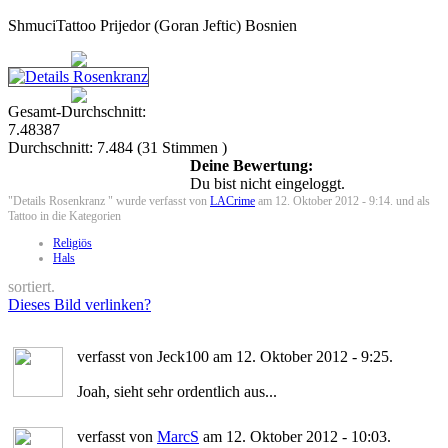
ShmuciTattoo Prijedor (Goran Jeftic) Bosnien
Gesamt-Durchschnitt:
7.48387
Durchschnitt:
7.484
(
31
Stimmen )
Deine Bewertung:
Du bist nicht eingeloggt.
"Details Rosenkranz " wurde verfasst von
LACrime
am 12. Oktober 2012 - 9:14. und als
Tattoo in die Kategorien
Religiös
Hals
sortiert.
Dieses Bild verlinken?
verfasst von Jeck100 am 12. Oktober 2012 - 9:25.
Joah, sieht sehr ordentlich aus...
verfasst von
MarcS
am 12. Oktober 2012 - 10:03.