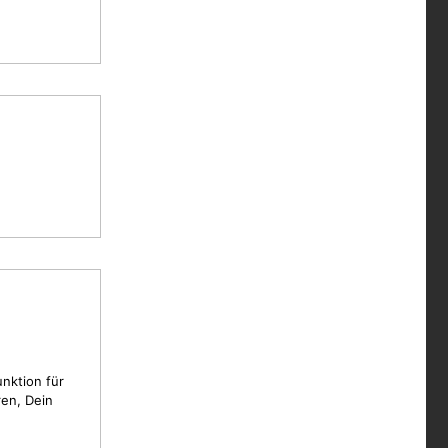
unktion für
en, Dein