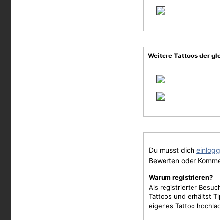
Weitere Tattoos der gl
Du musst dich
einlog
Bewerten oder Komme
Warum registrieren?
Als registrierter Besu
Tattoos und erhältst 
eigenes Tattoo hochla