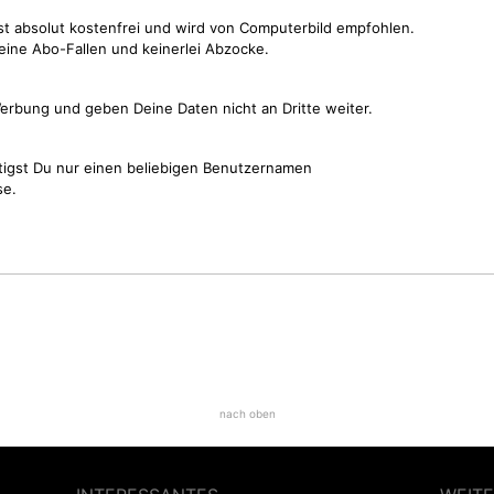
st absolut kostenfrei und wird von Computerbild empfohlen.
keine Abo-Fallen und keinerlei Abzocke.
erbung und geben Deine Daten nicht an Dritte weiter.
tigst Du nur einen beliebigen Benutzernamen
se.
nach oben