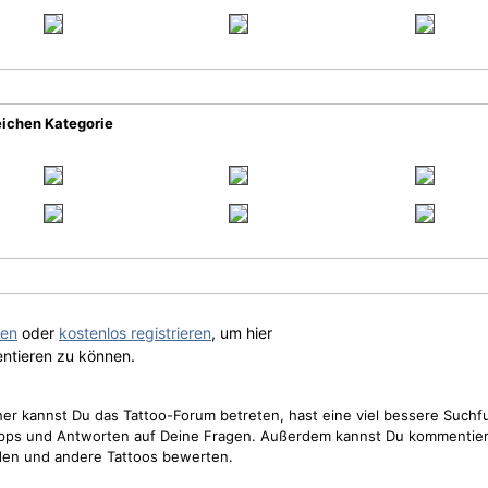
eichen Kategorie
gen
oder
kostenlos registrieren
, um hier
ntieren zu können.
cher kannst Du das Tattoo-Forum betreten, hast eine viel bessere Suchf
Tipps und Antworten auf Deine Fragen. Außerdem kannst Du kommentier
den und andere Tattoos bewerten.