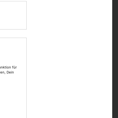
unktion für
en, Dein