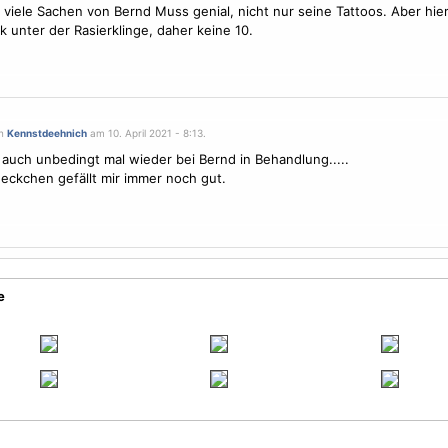
e viele Sachen von Bernd Muss genial, nicht nur seine Tattoos. Aber hier
k unter der Rasierklinge, daher keine 10.
on
Kennstdeehnich
am 10. April 2021 - 8:13.
 auch unbedingt mal wieder bei Bernd in Behandlung.....
eckchen gefällt mir immer noch gut.
e