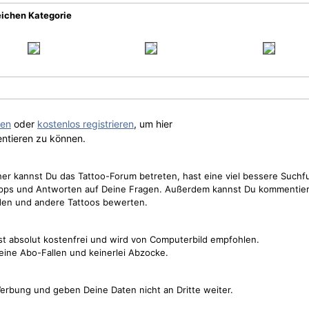
eichen Kategorie
gen
oder
kostenlos registrieren
, um hier
ntieren zu können.
cher kannst Du das Tattoo-Forum betreten, hast eine viel bessere Suchf
Tipps und Antworten auf Deine Fragen. Außerdem kannst Du kommentier
den und andere Tattoos bewerten.
st absolut kostenfrei und wird von Computerbild empfohlen.
keine Abo-Fallen und keinerlei Abzocke.
erbung und geben Deine Daten nicht an Dritte weiter.