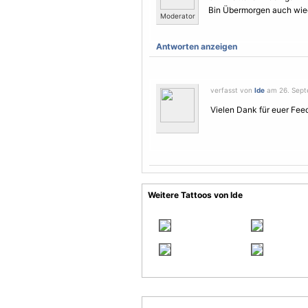
Bin Übermorgen auch wied
Moderator
Antworten anzeigen
verfasst von
Ide
am 26. Sept
Vielen Dank für euer Fee
Weitere Tattoos von Ide